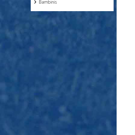
Bambinis