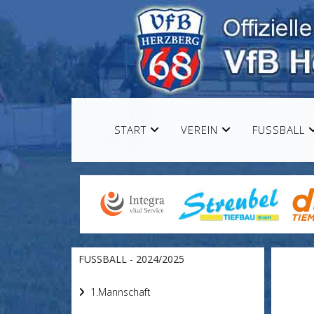
START
VEREIN
FUSSBALL
FUSSBALL - 2024/2025
1.Mannschaft