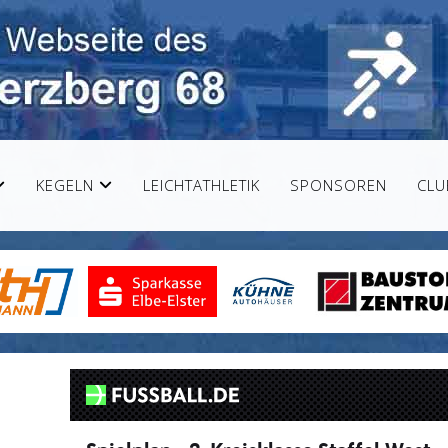
KEGELN
LEICHTATHLETIK
SPONSOREN
CLU