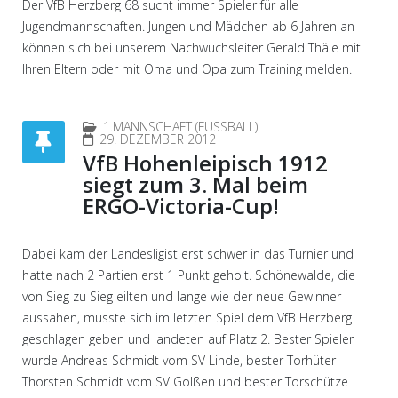
Der VfB Herzberg 68 sucht immer Spieler für alle
Jugendmannschaften. Jungen und Mädchen ab 6 Jahren an
können sich bei unserem Nachwuchsleiter Gerald Thäle mit
Ihren Eltern oder mit Oma und Opa zum Training melden.
1.MANNSCHAFT (FUSSBALL)
29. DEZEMBER 2012
VfB Hohenleipisch 1912
siegt zum 3. Mal beim
ERGO-Victoria-Cup!
Dabei kam der Landesligist erst schwer in das Turnier und
hatte nach 2 Partien erst 1 Punkt geholt. Schönewalde, die
von Sieg zu Sieg eilten und lange wie der neue Gewinner
aussahen, musste sich im letzten Spiel dem VfB Herzberg
geschlagen geben und landeten auf Platz 2. Bester Spieler
wurde Andreas Schmidt vom SV Linde, bester Torhüter
Thorsten Schmidt vom SV Golßen und bester Torschütze