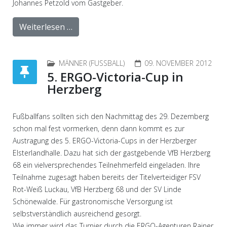
Johannes Petzold vom Gastgeber.
Weiterlesen …
MÄNNER (FUSSBALL)
09. NOVEMBER 2012
5. ERGO-Victoria-Cup in
Herzberg
Fußballfans sollten sich den Nachmittag des 29. Dezemberg
schon mal fest vormerken, denn dann kommt es zur
Austragung des 5. ERGO-Victoria-Cups in der Herzberger
Elsterlandhalle. Dazu hat sich der gastgebende VfB Herzberg
68 ein vielversprechendes Teilnehmerfeld eingeladen. Ihre
Teilnahme zugesagt haben bereits der Titelverteidiger FSV
Rot-Weiß Luckau, VfB Herzberg 68 und der SV Linde
Schönewalde. Für gastronomische Versorgung ist
selbstverständlich ausreichend gesorgt.
Wie immer wird das Turnier durch die ERGO-Agenturen Rainer