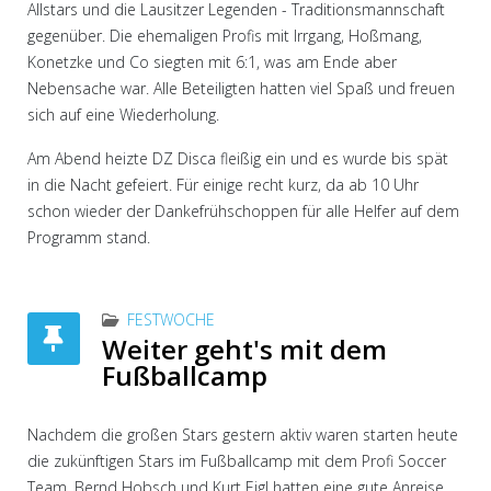
Allstars und die Lausitzer Legenden - Traditionsmannschaft
gegenüber. Die ehemaligen Profis mit Irrgang, Hoßmang,
Konetzke und Co siegten mit 6:1, was am Ende aber
Nebensache war. Alle Beteiligten hatten viel Spaß und freuen
sich auf eine Wiederholung.
Am Abend heizte DZ Disca fleißig ein und es wurde bis spät
in die Nacht gefeiert. Für einige recht kurz, da ab 10 Uhr
schon wieder der Dankefrühschoppen für alle Helfer auf dem
Programm stand.
FESTWOCHE
Weiter geht's mit dem
Fußballcamp
Nachdem die großen Stars gestern aktiv waren starten heute
die zukünftigen Stars im Fußballcamp mit dem Profi Soccer
Team. Bernd Hobsch und Kurt Eigl hatten eine gute Anreise