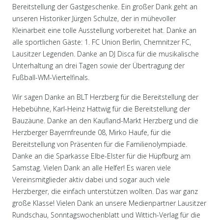
Bereitstellung der Gastgeschenke. Ein großer Dank geht an
unseren Historiker Jürgen Schulze, der in mühevoller
Kleinarbeit eine tolle Ausstellung vorbereitet hat. Danke an
alle sportlichen Gäste: 1. FC Union Berlin, Chemnitzer FC,
Lausitzer Legenden. Danke an DJ Disca für die musikalische
Unterhaltung an drei Tagen sowie der Übertragung der
Fußball-WM-Viertelfinals.
Wir sagen Danke an BLT Herzberg für die Bereitstellung der
Hebebühne, Karl-Heinz Hattwig für die Bereitstellung der
Bauzäune. Danke an den Kaufland-Markt Herzberg und die
Herzberger Bayernfreunde 08, Mirko Haufe, für die
Bereitstellung von Präsenten für die Familienolympiade.
Danke an die Sparkasse Elbe-Elster für die Hüpfburg am
Samstag. Vielen Dank an alle Helfer! Es waren viele
Vereinsmitglieder aktiv dabei und sogar auch viele
Herzberger, die einfach unterstützen wollten. Das war ganz
große Klasse! Vielen Dank an unsere Medienpartner Lausitzer
Rundschau, Sonntagswochenblatt und Wittich-Verlag für die