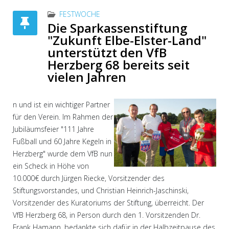
FESTWOCHE
Die Sparkassenstiftung
"Zukunft Elbe-Elster-Land"
unterstützt den VfB
Herzberg 68 bereits seit
vielen Jahren
n und ist ein wichtiger Partner
für den Verein. Im Rahmen der
Jubiläumsfeier "111 Jahre
Fußball und 60 Jahre Kegeln in
Herzberg" wurde dem VfB nun
ein Scheck in Höhe von
10.000€ durch Jürgen Riecke, Vorsitzender des
Stiftungsvorstandes, und Christian Heinrich-Jaschinski,
Vorsitzender des Kuratoriums der Stiftung, überreicht. Der
VfB Herzberg 68, in Person durch den 1. Vorsitzenden Dr.
Frank Hamann, bedankte sich dafür in der Halbzeitpause des