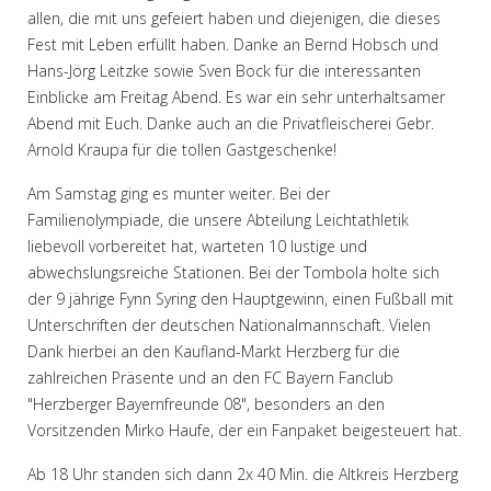
allen, die mit uns gefeiert haben und diejenigen, die dieses
Fest mit Leben erfüllt haben. Danke an Bernd Hobsch und
Hans-Jörg Leitzke sowie Sven Bock für die interessanten
Einblicke am Freitag Abend. Es war ein sehr unterhaltsamer
Abend mit Euch. Danke auch an die Privatfleischerei Gebr.
Arnold Kraupa für die tollen Gastgeschenke!
Am Samstag ging es munter weiter. Bei der
Familienolympiade, die unsere Abteilung Leichtathletik
liebevoll vorbereitet hat, warteten 10 lustige und
abwechslungsreiche Stationen. Bei der Tombola holte sich
der 9 jährige Fynn Syring den Hauptgewinn, einen Fußball mit
Unterschriften der deutschen Nationalmannschaft. Vielen
Dank hierbei an den Kaufland-Markt Herzberg für die
zahlreichen Präsente und an den FC Bayern Fanclub
"Herzberger Bayernfreunde 08", besonders an den
Vorsitzenden Mirko Haufe, der ein Fanpaket beigesteuert hat.
Ab 18 Uhr standen sich dann 2x 40 Min. die Altkreis Herzberg