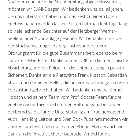
Nachdem nun auch die Nachbereitung abgeschlossen ist,
möchten wir DANKE sagen. Wir bedanken uns bei all jenen,
die uns unterstützt haben und das Fest zu einem tollen
Erlebnis haben werden lassen. Selten hat man fünf Tage lang
so viele lachende Gesichter auf der Herzberger Werner-
Seelenbinder-Sportanlage gesehen. Wir bedanken uns bei
der Stadtverwaltung Herzberg, insbesondere dem
Ordnungsamt für die gute Zusammenarbeit, ebenso beim
Landkreis Elbe-Elster. Danke an das DRK für die medizinische
Absicherung und die Polizei für die Unterstützung in punkto
Sicherheit. Danke an die Platzwärte Frank Kutzsch, Sebastian
Strack und die vielen Helfer, die unsere Sportanlage in diesen
Topzustand gebracht haben. Wir bedanken uns bei Bernd
Hobsch und seinem Team vom Profi-Soccer-Team für drei
erlebnisreiche Tage rund um den Ball und ganz besonders
bei Bernd selbst für die Unterstützung am Traditionsabend.
Auch Hans-Jörg Leitzke und Sven Bock (fupa.net) möchten wir
danken für diesen unterhaltsamen Abend. Hierbei auch ein
Dank an die Privatfleischerei Gebrüder Arnold für die