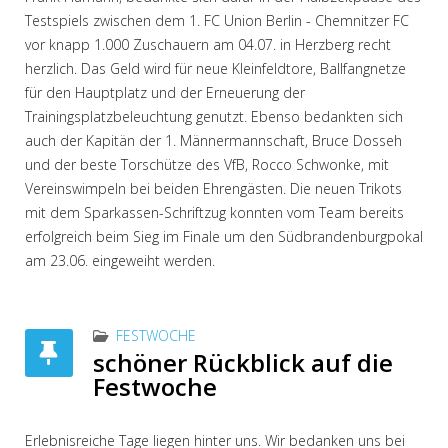
Testspiels zwischen dem 1. FC Union Berlin - Chemnitzer FC
vor knapp 1.000 Zuschauern am 04.07. in Herzberg recht
herzlich. Das Geld wird für neue Kleinfeldtore, Ballfangnetze
für den Hauptplatz und der Erneuerung der
Trainingsplatzbeleuchtung genutzt. Ebenso bedankten sich
auch der Kapitän der 1. Männermannschaft, Bruce Dosseh
und der beste Torschütze des VfB, Rocco Schwonke, mit
Vereinswimpeln bei beiden Ehrengästen. Die neuen Trikots
mit dem Sparkassen-Schriftzug konnten vom Team bereits
erfolgreich beim Sieg im Finale um den Südbrandenburgpokal
am 23.06. eingeweiht werden.
FESTWOCHE
schöner Rückblick auf die
Festwoche
Erlebnisreiche Tage liegen hinter uns. Wir bedanken uns bei