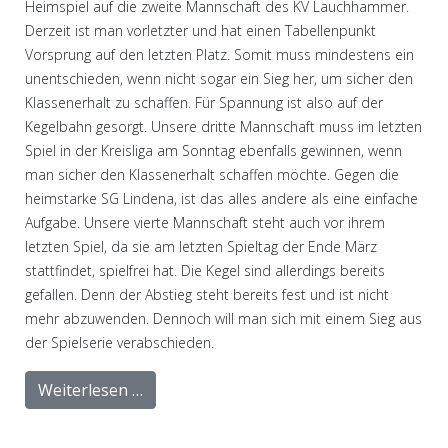
Heimspiel auf die zweite Mannschaft des KV Lauchhammer.
Derzeit ist man vorletzter und hat einen Tabellenpunkt
Vorsprung auf den letzten Platz. Somit muss mindestens ein
unentschieden, wenn nicht sogar ein Sieg her, um sicher den
Klassenerhalt zu schaffen. Für Spannung ist also auf der
Kegelbahn gesorgt. Unsere dritte Mannschaft muss im letzten
Spiel in der Kreisliga am Sonntag ebenfalls gewinnen, wenn
man sicher den Klassenerhalt schaffen möchte. Gegen die
heimstarke SG Lindena, ist das alles andere als eine einfache
Aufgabe. Unsere vierte Mannschaft steht auch vor ihrem
letzten Spiel, da sie am letzten Spieltag der Ende März
stattfindet, spielfrei hat. Die Kegel sind allerdings bereits
gefallen. Denn der Abstieg steht bereits fest und ist nicht
mehr abzuwenden. Dennoch will man sich mit einem Sieg aus
der Spielserie verabschieden.
Weiterlesen …