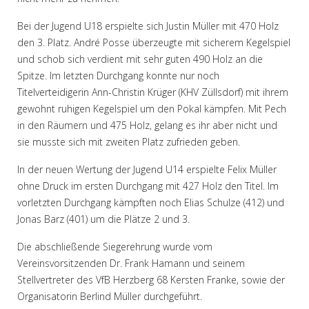
Bei der Jugend U18 erspielte sich Justin Müller mit 470 Holz
den 3. Platz. André Posse überzeugte mit sicherem Kegelspiel
und schob sich verdient mit sehr guten 490 Holz an die
Spitze. Im letzten Durchgang konnte nur noch
Titelverteidigerin Ann-Christin Krüger (KHV Züllsdorf) mit ihrem
gewohnt ruhigen Kegelspiel um den Pokal kämpfen. Mit Pech
in den Räumern und 475 Holz, gelang es ihr aber nicht und
sie musste sich mit zweiten Platz zufrieden geben.
In der neuen Wertung der Jugend U14 erspielte Felix Müller
ohne Druck im ersten Durchgang mit 427 Holz den Titel. Im
vorletzten Durchgang kämpften noch Elias Schulze (412) und
Jonas Barz (401) um die Plätze 2 und 3.
Die abschließende Siegerehrung wurde vom
Vereinsvorsitzenden Dr. Frank Hamann und seinem
Stellvertreter des VfB Herzberg 68 Kersten Franke, sowie der
Organisatorin Berlind Müller durchgeführt.