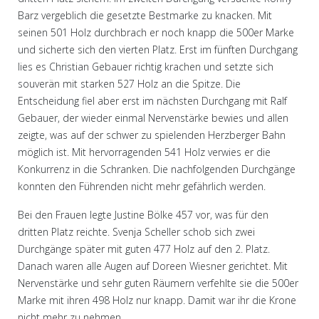
Barz vergeblich die gesetzte Bestmarke zu knacken. Mit
seinen 501 Holz durchbrach er noch knapp die 500er Marke
und sicherte sich den vierten Platz. Erst im fünften Durchgang
lies es Christian Gebauer richtig krachen und setzte sich
souverän mit starken 527 Holz an die Spitze. Die
Entscheidung fiel aber erst im nächsten Durchgang mit Ralf
Gebauer, der wieder einmal Nervenstärke bewies und allen
zeigte, was auf der schwer zu spielenden Herzberger Bahn
möglich ist. Mit hervorragenden 541 Holz verwies er die
Konkurrenz in die Schranken. Die nachfolgenden Durchgänge
konnten den Führenden nicht mehr gefährlich werden.
Bei den Frauen legte Justine Bölke 457 vor, was für den
dritten Platz reichte. Svenja Scheller schob sich zwei
Durchgänge später mit guten 477 Holz auf den 2. Platz.
Danach waren alle Augen auf Doreen Wiesner gerichtet. Mit
Nervenstärke und sehr guten Räumern verfehlte sie die 500er
Marke mit ihren 498 Holz nur knapp. Damit war ihr die Krone
nicht mehr zu nehmen.