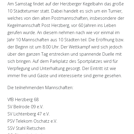
Am Samstag findet auf der Herzberger Kegelbahn das große
10 Städteturnier statt. Dabei handelt es sich um ein Turnier,
welches von den alten Postmannschaften, insbesondere der
Kegelmannschaft Post Herzberg, vor 60 Jahren ins Leben
gerufen wurde. An diesem nehmen nach wie vor einmal im
Jahr 10 Mannschaften aus 10 Städten teil. Die Eröffnung bzw.
der Beginn ist um 8:00 Uhr. Der Wettkampf wird sich jedoch
über den ganzen Tag erstrecken und spannende Duelle mit
sich bringen. Auf dem Parkplatz des Sportplatzes wird für
Verpflegung und Unterhaltung gesorgt. Der Eintritt ist wie
immer frei und Gäste und interessierte sind gerne gesehen.
Die teilnehmenden Mannschaften:
VfB Herzberg 68
SV Beilrode 09 e.V.
SV Lichtenberg 47 e.V.
PSV Telekom Oschatz e.V.
SSV Stahl Rietschen