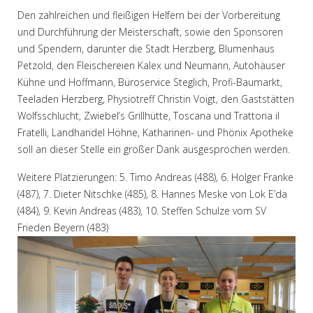
Den zahlreichen und fleißigen Helfern bei der Vorbereitung
und Durchführung der Meisterschaft, sowie den Sponsoren
und Spendern, darunter die Stadt Herzberg, Blumenhaus
Petzold, den Fleischereien Kalex und Neumann, Autohäuser
Kühne und Hoffmann, Büroservice Steglich, Profi-Baumarkt,
Teeladen Herzberg, Physiotreff Christin Voigt, den Gaststätten
Wolfsschlucht, Zwiebel’s Grillhütte, Toscana und Trattoria il
Fratelli, Landhandel Höhne, Katharinen- und Phönix Apotheke
soll an dieser Stelle ein großer Dank ausgesprochen werden.
Weitere Platzierungen: 5. Timo Andreas (488), 6. Holger Franke
(487), 7. Dieter Nitschke (485), 8. Hannes Meske von Lok E’da
(484), 9. Kevin Andreas (483), 10. Steffen Schulze vom SV
Frieden Beyern (483)