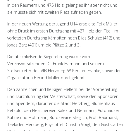
in den Räumern und 475 Holz, gelang es ihr aber nicht und
sie musste sich mit zweiten Platz zufrieden geben.
In der neuen Wertung der Jugend U14 erspielte Felix Müller
ohne Druck im ersten Durchgang mit 427 Holz den Titel. Im
vorletzten Durchgang kämpften noch Elias Schulze (412) und
Jonas Barz (401) um die Plätze 2 und 3.
Die abschließende Siegerehrung wurde vom
Vereinsvorsitzenden Dr. Frank Hamann und seinem
Stellvertreter des VfB Herzberg 68 Kersten Franke, sowie der
Organisatorin Berlind Müller durchgeführt.
Den zahlreichen und fleißigen Helfern bei der Vorbereitung
und Durchführung der Meisterschaft, sowie den Sponsoren
und Spendern, darunter die Stadt Herzberg, Blumenhaus
Petzold, den Fleischereien Kalex und Neumann, Autohäuser
Kühne und Hoffmann, Büroservice Steglich, Profi-Baumarkt,
Teeladen Herzberg, Physiotreff Christin Voigt, den Gaststätten