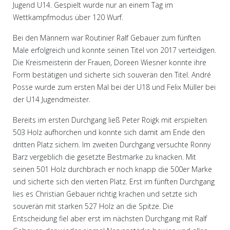
Jugend U14. Gespielt wurde nur an einem Tag im
Wettkampfmodus über 120 Wurf.
Bei den Männern war Routinier Ralf Gebauer zum fünften
Male erfolgreich und konnte seinen Titel von 2017 verteidigen.
Die Kreismeisterin der Frauen, Doreen Wiesner konnte ihre
Form bestätigen und sicherte sich souverän den Titel. André
Posse wurde zum ersten Mal bei der U18 und Felix Müller bei
der U14 Jugendmeister.
Bereits im ersten Durchgang ließ Peter Roigk mit erspielten
503 Holz aufhorchen und konnte sich damit am Ende den
dritten Platz sichern. Im zweiten Durchgang versuchte Ronny
Barz vergeblich die gesetzte Bestmarke zu knacken. Mit
seinen 501 Holz durchbrach er noch knapp die 500er Marke
und sicherte sich den vierten Platz. Erst im fünften Durchgang
lies es Christian Gebauer richtig krachen und setzte sich
souverän mit starken 527 Holz an die Spitze. Die
Entscheidung fiel aber erst im nächsten Durchgang mit Ralf