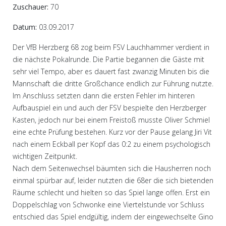
Zuschauer:
70
Datum:
03.09.2017
Der VfB Herzberg 68 zog beim FSV Lauchhammer verdient in
die nächste Pokalrunde. Die Partie begannen die Gäste mit
sehr viel Tempo, aber es dauert fast zwanzig Minuten bis die
Mannschaft die dritte Großchance endlich zur Führung nutzte.
Im Anschluss setzten dann die ersten Fehler im hinteren
Aufbauspiel ein und auch der FSV bespielte den Herzberger
Kasten, jedoch nur bei einem Freistoß musste Oliver Schmiel
eine echte Prüfung bestehen. Kurz vor der Pause gelang Jiri Vit
nach einem Eckball per Kopf das 0:2 zu einem psychologisch
wichtigen Zeitpunkt.
Nach dem Seitenwechsel bäumten sich die Hausherren noch
einmal spürbar auf, leider nutzten die 68er die sich bietenden
Räume schlecht und hielten so das Spiel lange offen. Erst ein
Doppelschlag von Schwonke eine Viertelstunde vor Schluss
entschied das Spiel endgültig, indem der eingewechselte Gino