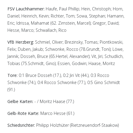
FSV Lauchhammer:
Haufe, Paul Phillip; Hein, Christoph; Horn,
Daniel; Heinrich, Kevin; Richter, Tom; Sowa, Stephan; Hamann,
Eric; Idrissa, Mahamat (62. Zirnstein, Marcel); Gregor, David;
Hesse, Marco; Schwallach, Rico
VfB Herzberg:
Schmiel, Oliver; Brezinsky, Tomas; Piontkowski,
Felix; Duben, Jakub; Schwonke, Rocco (78.Grundt, Toni); Löwe,
Jannik; Dosseh, Bruce (65.Hertel, Alexander); Vit, Jiri; Schudlich,
Tobias (75.Schmidt, Gino); Essien, Godwin; Haase, Moritz
Tore:
0:1 Bruce Dosseh (17.), 0:2 Jiri Vit (44.), 0:3 Rocco
Schwonke (74.), 0:4 Rocco Schwonke (77.), 0:5 Gino Schmidt
(91.)
Gelbe Karten:
- / Moritz Haase (77.)
Gelb-Rote Karte:
Marco Hesse (61.)
Schiedsrichter:
Philipp Holzhüter (Rietzneuendorf-Staakow)